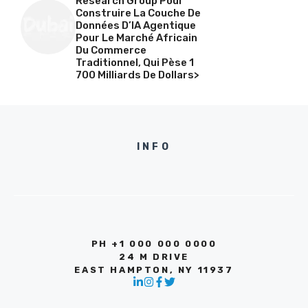
Research Group Pour
Construire La Couche De
Données D’IA Agentique
Pour Le Marché Africain
Du Commerce
Traditionnel, Qui Pèse 1
700 Milliards De Dollars>
INFO
PH +1 000 000 0000
24 M DRIVE
EAST HAMPTON, NY 11937