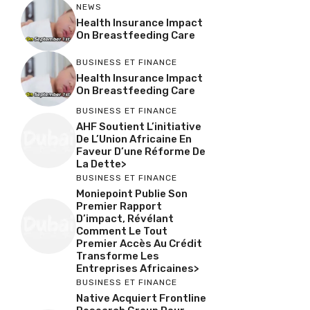
NEWS
Health Insurance Impact
On Breastfeeding Care
BUSINESS ET FINANCE
Health Insurance Impact
On Breastfeeding Care
BUSINESS ET FINANCE
AHF Soutient L’initiative
De L’Union Africaine En
Faveur D’une Réforme De
La Dette>
BUSINESS ET FINANCE
Moniepoint Publie Son
Premier Rapport
D’impact, Révélant
Comment Le Tout
Premier Accès Au Crédit
Transforme Les
Entreprises Africaines>
BUSINESS ET FINANCE
Native Acquiert Frontline