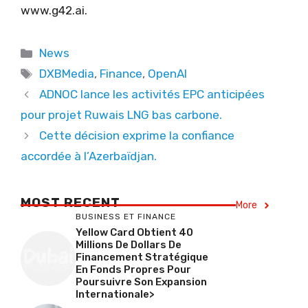
www.g42.ai.
Categories
News
Tags
DXBMedia
,
Finance
,
OpenAI
ADNOC lance les activités EPC anticipées
pour projet Ruwais LNG bas carbone.
Cette décision exprime la confiance
accordée à l’Azerbaïdjan.
MOST RECENT
More
BUSINESS ET FINANCE
Yellow Card Obtient 40
Millions De Dollars De
Financement Stratégique
En Fonds Propres Pour
Poursuivre Son Expansion
Internationale>