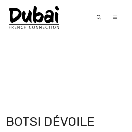
Skip
to
Menu
content
BOTSI DÉVOILE