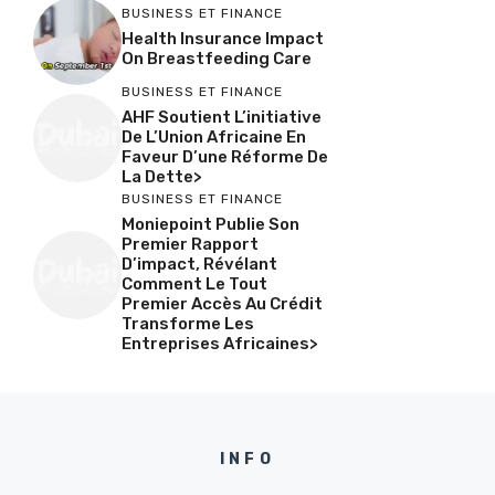
BUSINESS ET FINANCE
Health Insurance Impact
On Breastfeeding Care
BUSINESS ET FINANCE
AHF Soutient L’initiative
De L’Union Africaine En
Faveur D’une Réforme De
La Dette>
BUSINESS ET FINANCE
Moniepoint Publie Son
Premier Rapport
D’impact, Révélant
Comment Le Tout
Premier Accès Au Crédit
Transforme Les
Entreprises Africaines>
INFO