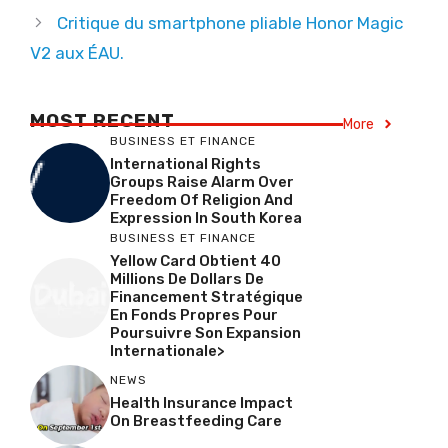
Critique du smartphone pliable Honor Magic
V2 aux ÉAU.
MOST RECENT
More
BUSINESS ET FINANCE
International Rights
Groups Raise Alarm Over
Freedom Of Religion And
Expression In South Korea
BUSINESS ET FINANCE
Yellow Card Obtient 40
Millions De Dollars De
Financement Stratégique
En Fonds Propres Pour
Poursuivre Son Expansion
Internationale>
NEWS
Health Insurance Impact
On Breastfeeding Care