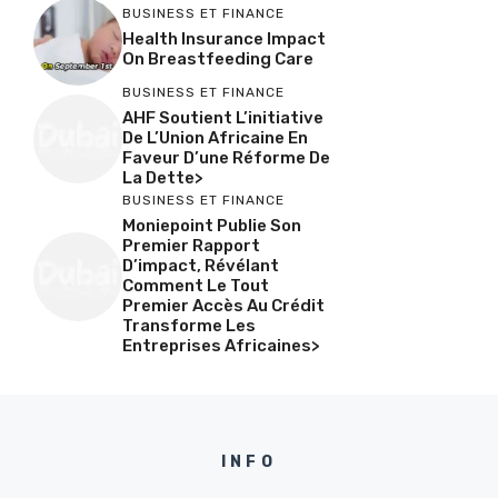
BUSINESS ET FINANCE
Health Insurance Impact
On Breastfeeding Care
BUSINESS ET FINANCE
AHF Soutient L’initiative
De L’Union Africaine En
Faveur D’une Réforme De
La Dette>
BUSINESS ET FINANCE
Moniepoint Publie Son
Premier Rapport
D’impact, Révélant
Comment Le Tout
Premier Accès Au Crédit
Transforme Les
Entreprises Africaines>
INFO