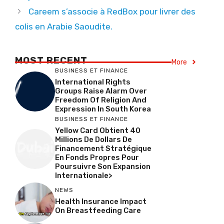
Careem s’associe à RedBox pour livrer des
colis en Arabie Saoudite.
MOST RECENT
More
BUSINESS ET FINANCE
International Rights
Groups Raise Alarm Over
Freedom Of Religion And
Expression In South Korea
BUSINESS ET FINANCE
Yellow Card Obtient 40
Millions De Dollars De
Financement Stratégique
En Fonds Propres Pour
Poursuivre Son Expansion
Internationale>
NEWS
Health Insurance Impact
On Breastfeeding Care