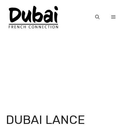
Skip
to
Menu
content
DUBAI LANCE