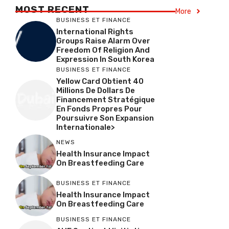
MOST RECENT
More
BUSINESS ET FINANCE
International Rights
Groups Raise Alarm Over
Freedom Of Religion And
Expression In South Korea
BUSINESS ET FINANCE
Yellow Card Obtient 40
Millions De Dollars De
Financement Stratégique
En Fonds Propres Pour
Poursuivre Son Expansion
Internationale>
NEWS
Health Insurance Impact
On Breastfeeding Care
BUSINESS ET FINANCE
Health Insurance Impact
On Breastfeeding Care
BUSINESS ET FINANCE