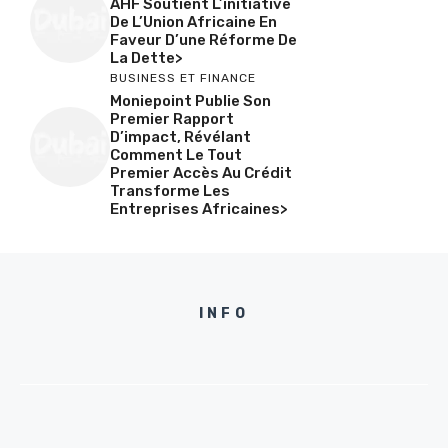
AHF Soutient L’initiative
De L’Union Africaine En
Faveur D’une Réforme De
La Dette>
BUSINESS ET FINANCE
Moniepoint Publie Son
Premier Rapport
D’impact, Révélant
Comment Le Tout
Premier Accès Au Crédit
Transforme Les
Entreprises Africaines>
INFO