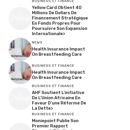
BUSINESS ET FINANCE
Yellow Card Obtient 40
Millions De Dollars De
Financement Stratégique
En Fonds Propres Pour
Poursuivre Son Expansion
Internationale>
NEWS
Health Insurance Impact
On Breastfeeding Care
BUSINESS ET FINANCE
Health Insurance Impact
On Breastfeeding Care
BUSINESS ET FINANCE
AHF Soutient L’initiative
De L’Union Africaine En
Faveur D’une Réforme De
La Dette>
BUSINESS ET FINANCE
Moniepoint Publie Son
Premier Rapport