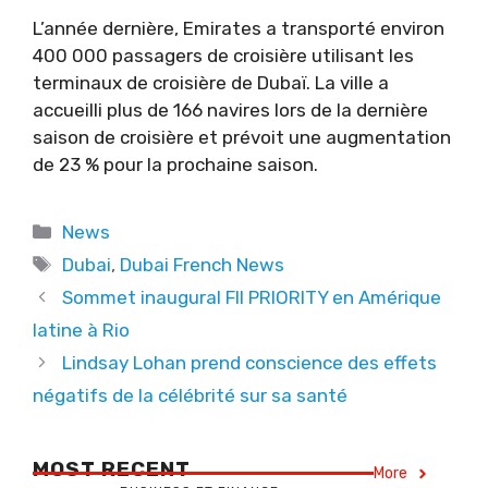
L’année dernière, Emirates a transporté environ
400 000 passagers de croisière utilisant les
terminaux de croisière de Dubaï. La ville a
accueilli plus de 166 navires lors de la dernière
saison de croisière et prévoit une augmentation
de 23 % pour la prochaine saison.
Categories
News
Tags
Dubai
,
Dubai French News
Sommet inaugural FII PRIORITY en Amérique
latine à Rio
Lindsay Lohan prend conscience des effets
négatifs de la célébrité sur sa santé
MOST RECENT
More