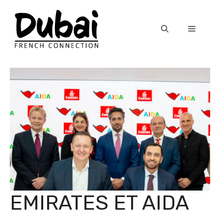
Skip
to
Menu
content
EMIRATES ET AIDA