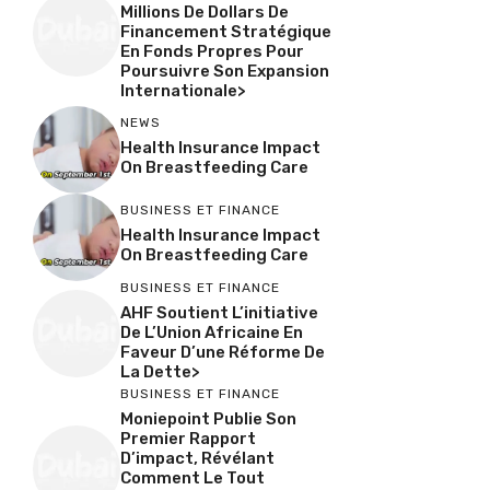
Millions De Dollars De
Financement Stratégique
En Fonds Propres Pour
Poursuivre Son Expansion
Internationale>
NEWS
Health Insurance Impact
On Breastfeeding Care
BUSINESS ET FINANCE
Health Insurance Impact
On Breastfeeding Care
BUSINESS ET FINANCE
AHF Soutient L’initiative
De L’Union Africaine En
Faveur D’une Réforme De
La Dette>
BUSINESS ET FINANCE
Moniepoint Publie Son
Premier Rapport
D’impact, Révélant
Comment Le Tout