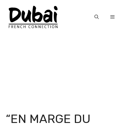
Skip
to
Menu
content
“EN MARGE DU