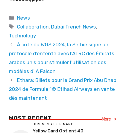
Categories
News
Tags
Collaboration
,
Dubai French News
,
Technology
À côté du WGS 2024, la Serbie signe un
protocole d’entente avec l’ATRC des Émirats
arabes unis pour stimuler l’utilisation des
modèles d’IA Falcon
Ethara: Billets pour le Grand Prix Abu Dhabi
2024 de Formule 1® Etihad Airways en vente
dès maintenant
MOST RECENT
More
BUSINESS ET FINANCE
Yellow Card Obtient 40