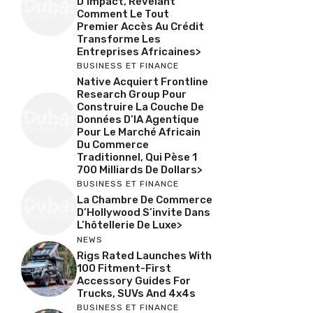
D’impact, Révélant
Comment Le Tout
Premier Accès Au Crédit
Transforme Les
Entreprises Africaines>
BUSINESS ET FINANCE
Native Acquiert Frontline
Research Group Pour
Construire La Couche De
Données D’IA Agentique
Pour Le Marché Africain
Du Commerce
Traditionnel, Qui Pèse 1
700 Milliards De Dollars>
BUSINESS ET FINANCE
La Chambre De Commerce
D’Hollywood S’invite Dans
L’hôtellerie De Luxe>
NEWS
Rigs Rated Launches With
100 Fitment-First
Accessory Guides For
Trucks, SUVs And 4x4s
BUSINESS ET FINANCE