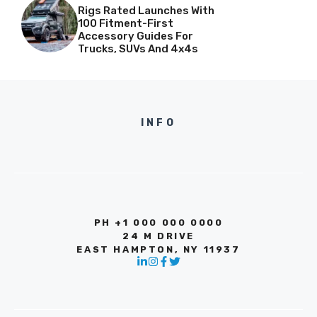
Rigs Rated Launches With
100 Fitment-First
Accessory Guides For
Trucks, SUVs And 4x4s
INFO
PH +1 000 000 0000
24 M DRIVE
EAST HAMPTON, NY 11937