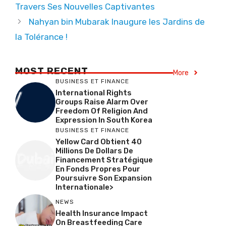
Travers Ses Nouvelles Captivantes
Nahyan bin Mubarak Inaugure les Jardins de
la Tolérance !
MOST RECENT
More
BUSINESS ET FINANCE
International Rights
Groups Raise Alarm Over
Freedom Of Religion And
Expression In South Korea
BUSINESS ET FINANCE
Yellow Card Obtient 40
Millions De Dollars De
Financement Stratégique
En Fonds Propres Pour
Poursuivre Son Expansion
Internationale>
NEWS
Health Insurance Impact
On Breastfeeding Care