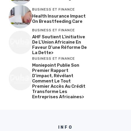
BUSINESS ET FINANCE
Health Insurance Impact
On Breastfeeding Care
BUSINESS ET FINANCE
AHF Soutient L’initiative
De L’Union Africaine En
Faveur D’une Réforme De
La Dette>
BUSINESS ET FINANCE
Moniepoint Publie Son
Premier Rapport
D’impact, Révélant
Comment Le Tout
Premier Accès Au Crédit
Transforme Les
Entreprises Africaines>
INFO