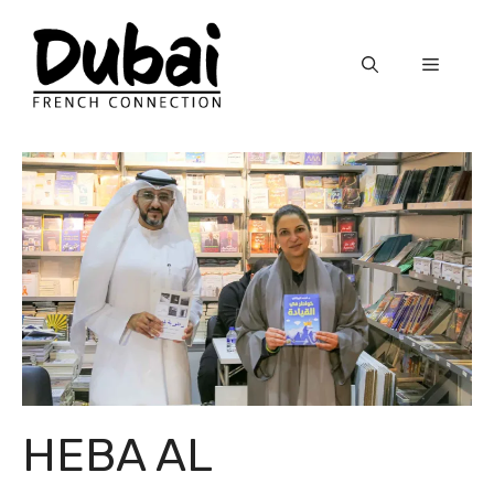
Skip
to
Menu
content
HEBA AL