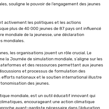
ales, souligne le pouvoir de l’engagement des jeunes
t activement les politiques et les actions
sque plus de 40 000 jeunes de 87 pays ont influencé
tre mondiale de la jeunesse, une déclaration
es mondiales.
nes, les organisations jouent un rôle crucial. Le
e la Journée de simulation mondiale, s’aligne sur les
 plateformes et des ressources permettant aux jeunes
discussions et processus de formulation des
 efforts nationaux et le soutien international illustre
autonomisation des jeunes.
tique mondiale, est un outil éducatif innovant qui
 climatiques, encourageant une action climatique
’approche avant-gardiste nécessaire dans l’éducation