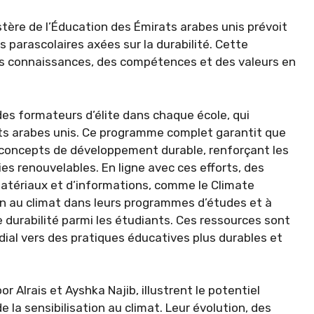
stère de l’Éducation des Émirats arabes unis prévoit
és parascolaires axées sur la durabilité. Cette
s connaissances, des compétences et des valeurs en
 des formateurs d’élite dans chaque école, qui
ts arabes unis. Ce programme complet garantit que
 concepts de développement durable, renforçant les
s renouvelables. En ligne avec ces efforts, des
tériaux et d’informations, comme le Climate
on au climat dans leurs programmes d’études et à
durabilité parmi les étudiants. Ces ressources sont
ial vers des pratiques éducatives plus durables et
r Alrais et Ayshka Najib, illustrent le potentiel
la sensibilisation au climat. Leur évolution, des