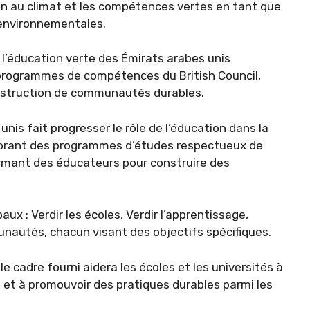
tion au climat et les compétences vertes en tant que
 environnementales.
 l’éducation verte des Émirats arabes unis
s programmes de compétences du British Council,
onstruction de communautés durables.
nis fait progresser le rôle de l’éducation dans la
borant des programmes d’études respectueux de
ormant des éducateurs pour construire des
 : Verdir les écoles, Verdir l’apprentissage,
nautés, chacun visant des objectifs spécifiques.
le cadre fourni aidera les écoles et les universités à
 et à promouvoir des pratiques durables parmi les