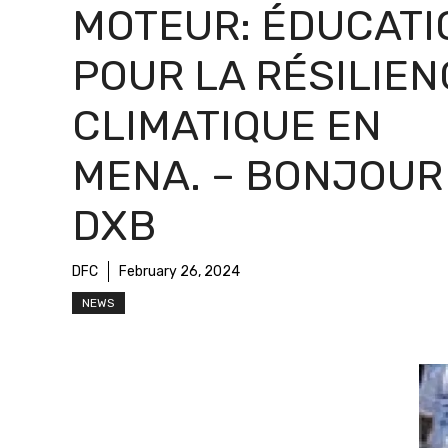
MOTEUR: ÉDUCATI
POUR LA RÉSILIEN
CLIMATIQUE EN
MENA. – BONJOUR
DXB
DFC
February 26, 2024
NEWS