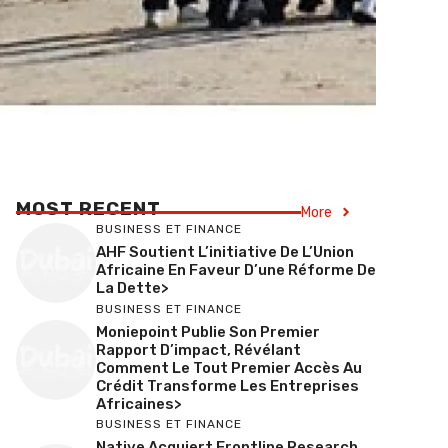
MOST RECENT
More
BUSINESS ET FINANCE
AHF Soutient L’initiative De L’Union
Africaine En Faveur D’une Réforme De
La Dette>
BUSINESS ET FINANCE
Moniepoint Publie Son Premier
Rapport D’impact, Révélant
Comment Le Tout Premier Accès Au
Crédit Transforme Les Entreprises
Africaines>
BUSINESS ET FINANCE
Native Acquiert Frontline Research