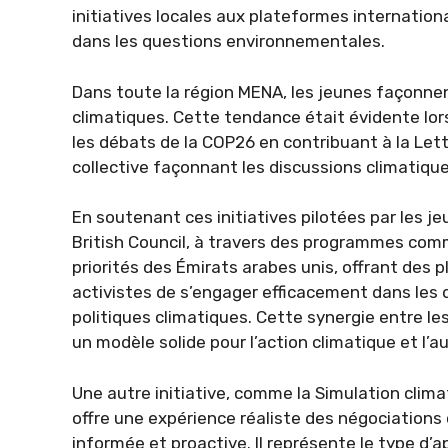
initiatives locales aux plateformes internation
dans les questions environnementales.
Dans toute la région MENA, les jeunes façonnen
climatiques. Cette tendance était évidente lor
les débats de la COP26 en contribuant à la Let
collective façonnant les discussions climatiqu
En soutenant ces initiatives pilotées par les jeu
British Council, à travers des programmes comm
priorités des Émirats arabes unis, offrant des
activistes de s’engager efficacement dans les 
politiques climatiques. Cette synergie entre les
un modèle solide pour l’action climatique et l’
Une autre initiative, comme la Simulation clima
offre une expérience réaliste des négociations
informée et proactive. Il représente le type d