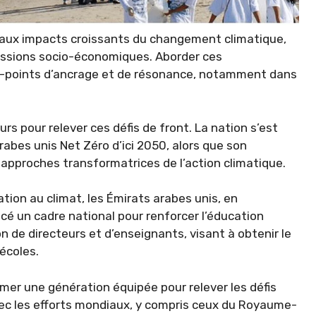
 aux impacts croissants du changement climatique,
essions socio-économiques. Aborder ces
i-points d’ancrage et de résonance, notamment dans
rs pour relever ces défis de front. La nation s’est
rabes unis Net Zéro d’ici 2050, alors que son
 approches transformatrices de l’action climatique.
tion au climat, les Émirats arabes unis, en
ncé un cadre national pour renforcer l’éducation
on de directeurs et d’enseignants, visant à obtenir le
écoles.
er une génération équipée pour relever les défis
ec les efforts mondiaux, y compris ceux du Royaume-