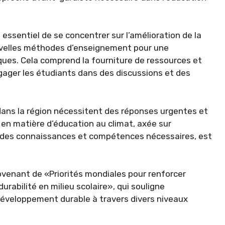
est essentiel de se concentrer sur l’amélioration de la
uvelles méthodes d’enseignement pour une
ues. Cela comprend la fourniture de ressources et
gager les étudiants dans des discussions et des
dans la région nécessitent des réponses urgentes et
 en matière d’éducation au climat, axée sur
 des connaissances et compétences nécessaires, est
ovenant de «Priorités mondiales pour renforcer
urabilité en milieu scolaire», qui souligne
développement durable à travers divers niveaux