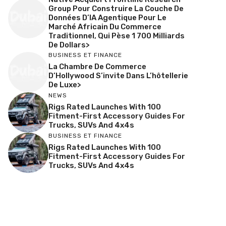
Group Pour Construire La Couche De
Données D’IA Agentique Pour Le
Marché Africain Du Commerce
Traditionnel, Qui Pèse 1 700 Milliards
De Dollars>
BUSINESS ET FINANCE
La Chambre De Commerce
D’Hollywood S’invite Dans L’hôtellerie
De Luxe>
NEWS
Rigs Rated Launches With 100
Fitment-First Accessory Guides For
Trucks, SUVs And 4x4s
BUSINESS ET FINANCE
Rigs Rated Launches With 100
Fitment-First Accessory Guides For
Trucks, SUVs And 4x4s