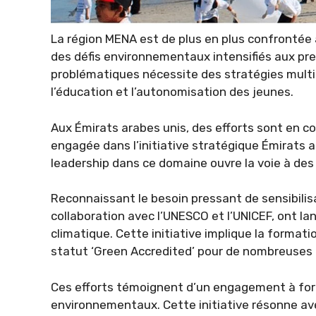
La région MENA est de plus en plus confrontée
des défis environnementaux intensifiés aux pr
problématiques nécessite des stratégies mult
l’éducation et l’autonomisation des jeunes.
Aux Émirats arabes unis, des efforts sont en cou
engagée dans l’initiative stratégique Émirats a
leadership dans ce domaine ouvre la voie à des
Reconnaissant le besoin pressant de sensibilisa
collaboration avec l’UNESCO et l’UNICEF, ont la
climatique. Cette initiative implique la formati
statut ‘Green Accredited’ pour de nombreuses 
Ces efforts témoignent d’un engagement à form
environnementaux. Cette initiative résonne av