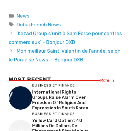
Categories
News
Tags
Dubai French News
‘Kezad Group s’unit à Sam Force pour centres
commerciaux’ – Bonjour DXB
Mon meilleur Saint-Valentin de l’année, selon
le Paradise News. – Bonjour DXB
MOST RECENT
More
BUSINESS ET FINANCE
International Rights
Groups Raise Alarm Over
Freedom Of Religion And
Expression In South Korea
BUSINESS ET FINANCE
Yellow Card Obtient 40
Millions De Dollars De