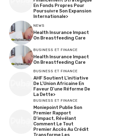
Financement Stratégique
En Fonds Propres Pour
Poursuivre Son Expansion
Internationale>
NEWS
Health Insurance Impact
On Breastfeeding Care
BUSINESS ET FINANCE
Health Insurance Impact
On Breastfeeding Care
BUSINESS ET FINANCE
AHF Soutient L’initiative
De L’Union Africaine En
Faveur D’une Réforme De
La Dette>
BUSINESS ET FINANCE
Moniepoint Publie Son
Premier Rapport
D’impact, Révélant
Comment Le Tout
Premier Accès Au Crédit
Transforme Les