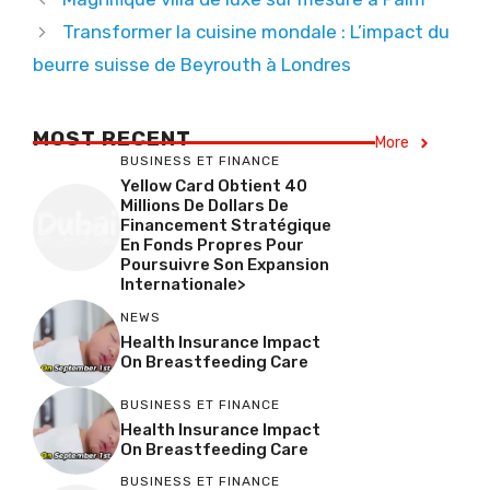
Transformer la cuisine mondale : L’impact du
beurre suisse de Beyrouth à Londres
MOST RECENT
More
BUSINESS ET FINANCE
Yellow Card Obtient 40
Millions De Dollars De
Financement Stratégique
En Fonds Propres Pour
Poursuivre Son Expansion
Internationale>
NEWS
Health Insurance Impact
On Breastfeeding Care
BUSINESS ET FINANCE
Health Insurance Impact
On Breastfeeding Care
BUSINESS ET FINANCE