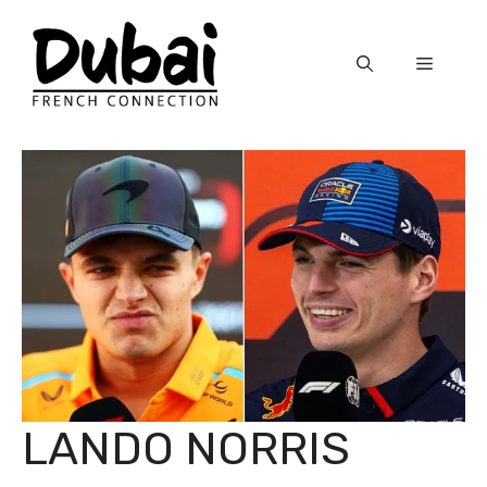
Skip
to
Menu
content
LANDO NORRIS