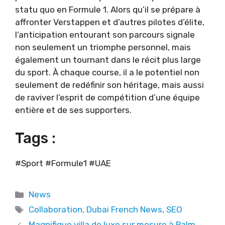
statu quo en Formule 1. Alors qu’il se prépare à
affronter Verstappen et d’autres pilotes d’élite,
l’anticipation entourant son parcours signale
non seulement un triomphe personnel, mais
également un tournant dans le récit plus large
du sport. À chaque course, il a le potentiel non
seulement de redéfinir son héritage, mais aussi
de raviver l’esprit de compétition d’une équipe
entière et de ses supporters.
Tags :
#Sport #Formule1 #UAE
Categories
News
Tags
Collaboration
,
Dubai French News
,
SEO
Magnifique villa de luxe sur mesure à Palm