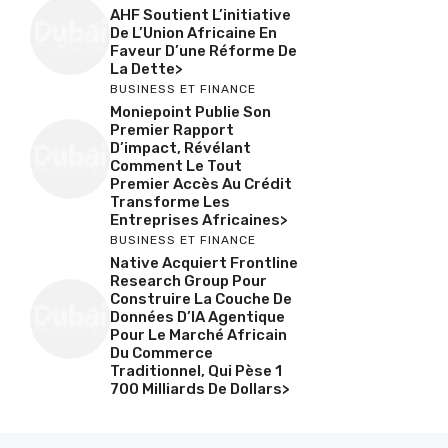
AHF Soutient L’initiative
De L’Union Africaine En
Faveur D’une Réforme De
La Dette>
BUSINESS ET FINANCE
Moniepoint Publie Son
Premier Rapport
D’impact, Révélant
Comment Le Tout
Premier Accès Au Crédit
Transforme Les
Entreprises Africaines>
BUSINESS ET FINANCE
Native Acquiert Frontline
Research Group Pour
Construire La Couche De
Données D’IA Agentique
Pour Le Marché Africain
Du Commerce
Traditionnel, Qui Pèse 1
700 Milliards De Dollars>