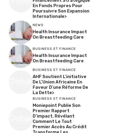
Financement Stratégique
En Fonds Propres Pour
Poursuivre Son Expansion
Internationale>
NEWS
Health Insurance Impact
On Breastfeeding Care
BUSINESS ET FINANCE
Health Insurance Impact
On Breastfeeding Care
BUSINESS ET FINANCE
AHF Soutient L’initiative
De L’Union Africaine En
Faveur D’une Réforme De
La Dette>
BUSINESS ET FINANCE
Moniepoint Publie Son
Premier Rapport
D’impact, Révélant
Comment Le Tout
Premier Accès Au Crédit
Transforme Les