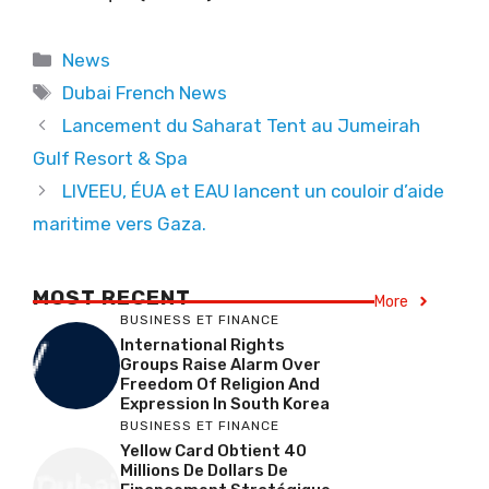
Categories
News
Tags
Dubai French News
Lancement du Saharat Tent au Jumeirah
Gulf Resort & Spa
LIVEEU, ÉUA et EAU lancent un couloir d’aide
maritime vers Gaza.
MOST RECENT
More
BUSINESS ET FINANCE
International Rights
Groups Raise Alarm Over
Freedom Of Religion And
Expression In South Korea
BUSINESS ET FINANCE
Yellow Card Obtient 40
Millions De Dollars De