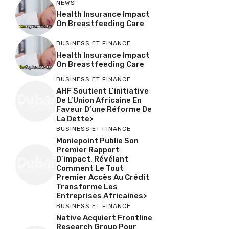
NEWS
Health Insurance Impact
On Breastfeeding Care
BUSINESS ET FINANCE
Health Insurance Impact
On Breastfeeding Care
BUSINESS ET FINANCE
AHF Soutient L’initiative
De L’Union Africaine En
Faveur D’une Réforme De
La Dette>
BUSINESS ET FINANCE
Moniepoint Publie Son
Premier Rapport
D’impact, Révélant
Comment Le Tout
Premier Accès Au Crédit
Transforme Les
Entreprises Africaines>
BUSINESS ET FINANCE
Native Acquiert Frontline
Research Group Pour