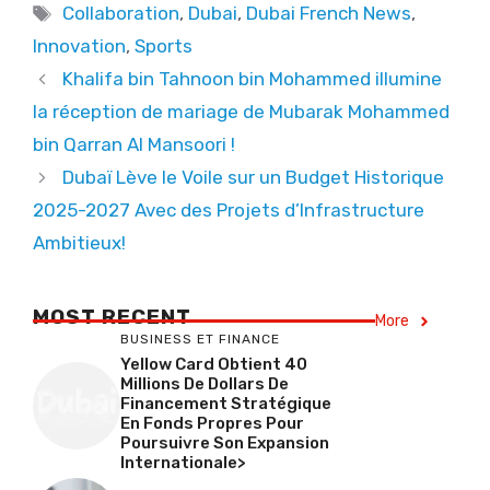
Tags
Collaboration
,
Dubai
,
Dubai French News
,
Innovation
,
Sports
Khalifa bin Tahnoon bin Mohammed illumine
la réception de mariage de Mubarak Mohammed
bin Qarran Al Mansoori !
Dubaï Lève le Voile sur un Budget Historique
2025-2027 Avec des Projets d’Infrastructure
Ambitieux!
MOST RECENT
More
BUSINESS ET FINANCE
Yellow Card Obtient 40
Millions De Dollars De
Financement Stratégique
En Fonds Propres Pour
Poursuivre Son Expansion
Internationale>