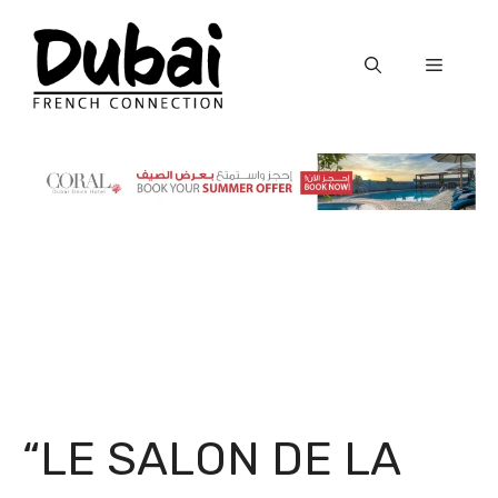
Skip
to
Menu
content
“LE SALON DE LA