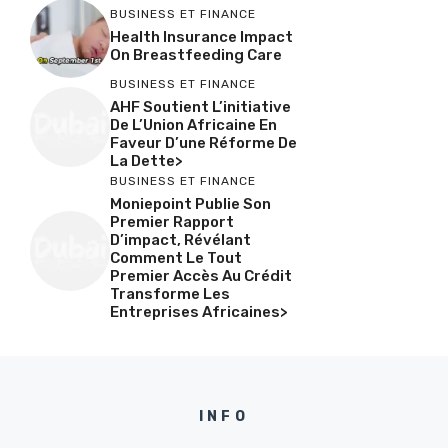
BUSINESS ET FINANCE
Health Insurance Impact
On Breastfeeding Care
BUSINESS ET FINANCE
AHF Soutient L’initiative
De L’Union Africaine En
Faveur D’une Réforme De
La Dette>
BUSINESS ET FINANCE
Moniepoint Publie Son
Premier Rapport
D’impact, Révélant
Comment Le Tout
Premier Accès Au Crédit
Transforme Les
Entreprises Africaines>
INFO