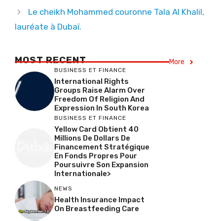
Le cheikh Mohammed couronne Tala Al Khalil,
lauréate à Dubaï.
MOST RECENT
More
BUSINESS ET FINANCE
International Rights
Groups Raise Alarm Over
Freedom Of Religion And
Expression In South Korea
BUSINESS ET FINANCE
Yellow Card Obtient 40
Millions De Dollars De
Financement Stratégique
En Fonds Propres Pour
Poursuivre Son Expansion
Internationale>
NEWS
Health Insurance Impact
On Breastfeeding Care