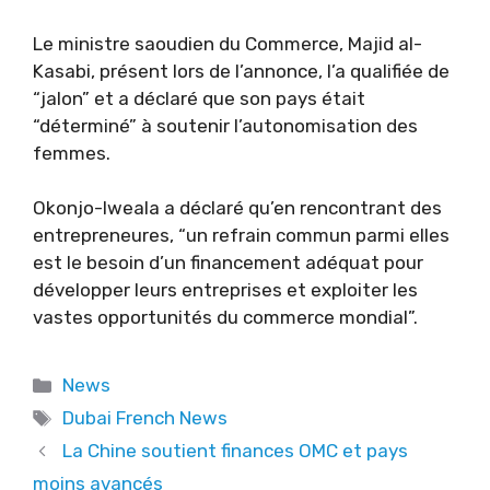
Le ministre saoudien du Commerce, Majid al-
Kasabi, présent lors de l’annonce, l’a qualifiée de
“jalon” et a déclaré que son pays était
“déterminé” à soutenir l’autonomisation des
femmes.
Okonjo-Iweala a déclaré qu’en rencontrant des
entrepreneures, “un refrain commun parmi elles
est le besoin d’un financement adéquat pour
développer leurs entreprises et exploiter les
vastes opportunités du commerce mondial”.
Categories
News
Tags
Dubai French News
La Chine soutient finances OMC et pays
moins avancés