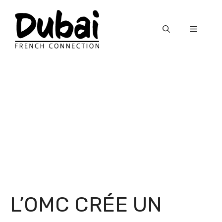
Skip
to
Menu
content
L’OMC CRÉE UN