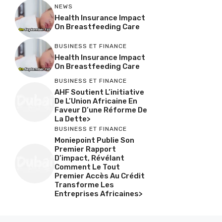
NEWS
Health Insurance Impact
On Breastfeeding Care
BUSINESS ET FINANCE
Health Insurance Impact
On Breastfeeding Care
BUSINESS ET FINANCE
AHF Soutient L’initiative
De L’Union Africaine En
Faveur D’une Réforme De
La Dette>
BUSINESS ET FINANCE
Moniepoint Publie Son
Premier Rapport
D’impact, Révélant
Comment Le Tout
Premier Accès Au Crédit
Transforme Les
Entreprises Africaines>