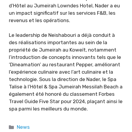
d’Hôtel au Jumeirah Lowndes Hotel, Nader a eu
un impact significatif sur les services F&B, les
revenus et les opérations.
Le leadership de Neishabouri a déjà conduit à
des réalisations importantes au sein de la
propriété de Jumeirah au Koweït, notamment
l’introduction de concepts innovants tels que le
‘Dineamation’ au restaurant Pepper, améliorant
l’expérience culinaire avec l’art culinaire et la
technologie. Sous la direction de Nader, le Spa
Talise à l’Hôtel & Spa Jumeirah Messilah Beach a
également été honoré du classement Forbes
Travel Guide Five Star pour 2024, plaçant ainsi le
spa parmi les meilleurs du monde.
Categories
News