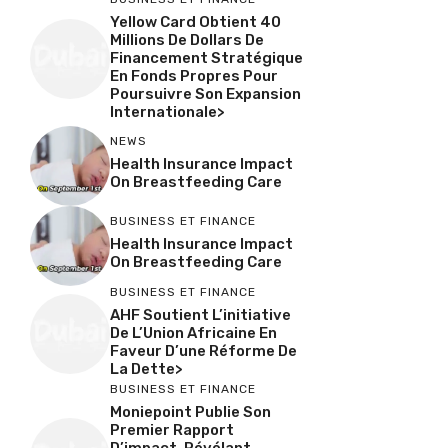
Yellow Card Obtient 40
Millions De Dollars De
Financement Stratégique
En Fonds Propres Pour
Poursuivre Son Expansion
Internationale>
NEWS
Health Insurance Impact
On Breastfeeding Care
BUSINESS ET FINANCE
Health Insurance Impact
On Breastfeeding Care
BUSINESS ET FINANCE
AHF Soutient L’initiative
De L’Union Africaine En
Faveur D’une Réforme De
La Dette>
BUSINESS ET FINANCE
Moniepoint Publie Son
Premier Rapport
D’impact, Révélant