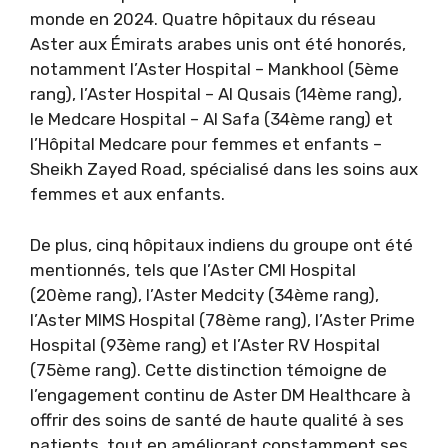
monde en 2024. Quatre hôpitaux du réseau
Aster aux Émirats arabes unis ont été honorés,
notamment l’Aster Hospital – Mankhool (5ème
rang), l’Aster Hospital – Al Qusais (14ème rang),
le Medcare Hospital – Al Safa (34ème rang) et
l’Hôpital Medcare pour femmes et enfants –
Sheikh Zayed Road, spécialisé dans les soins aux
femmes et aux enfants.
De plus, cinq hôpitaux indiens du groupe ont été
mentionnés, tels que l’Aster CMI Hospital
(20ème rang), l’Aster Medcity (34ème rang),
l’Aster MIMS Hospital (78ème rang), l’Aster Prime
Hospital (93ème rang) et l’Aster RV Hospital
(75ème rang). Cette distinction témoigne de
l’engagement continu de Aster DM Healthcare à
offrir des soins de santé de haute qualité à ses
patients, tout en améliorant constamment ses