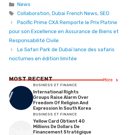
Categories
News
Tags
Collaboration
,
Dubai French News
,
SEO
Pacific Prime CXA Remporte le Prix Platine
pour son Excellence en Assurance de Biens et
Responsabilité Civile
Le Safari Park de Dubaï lance des safaris
nocturnes en édition limitée
MOST RECENT
More
BUSINESS ET FINANCE
International Rights
Groups Raise Alarm Over
Freedom Of Religion And
Expression In South Korea
BUSINESS ET FINANCE
Yellow Card Obtient 40
Millions De Dollars De
Financement Stratégique