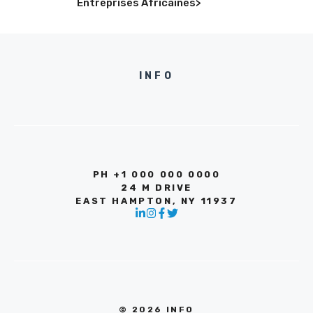
Entreprises Africaines>
INFO
PH +1 000 000 0000
24 M DRIVE
EAST HAMPTON, NY 11937
© 2026 INFO