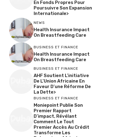
En Fonds Propres Pour
Poursuivre Son Expansion
Internationale>
NEWS
Health Insurance Impact
On Breastfeeding Care
BUSINESS ET FINANCE
Health Insurance Impact
On Breastfeeding Care
BUSINESS ET FINANCE
AHF Soutient L’initiative
De L’Union Africaine En
Faveur D’une Réforme De
La Dette>
BUSINESS ET FINANCE
Moniepoint Publie Son
Premier Rapport
D’impact, Révélant
Comment Le Tout
Premier Accès Au Crédit
Transforme Les