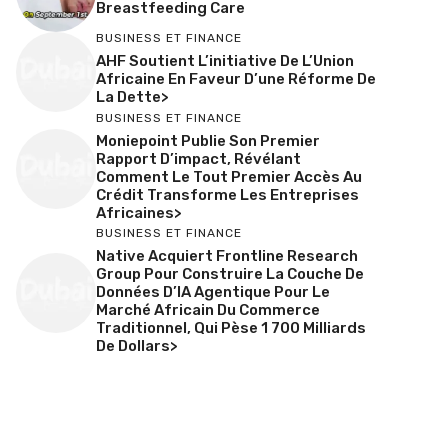
Breastfeeding Care
BUSINESS ET FINANCE
AHF Soutient L’initiative De L’Union
Africaine En Faveur D’une Réforme De
La Dette>
BUSINESS ET FINANCE
Moniepoint Publie Son Premier
Rapport D’impact, Révélant
Comment Le Tout Premier Accès Au
Crédit Transforme Les Entreprises
Africaines>
BUSINESS ET FINANCE
Native Acquiert Frontline Research
Group Pour Construire La Couche De
Données D’IA Agentique Pour Le
Marché Africain Du Commerce
Traditionnel, Qui Pèse 1 700 Milliards
De Dollars>