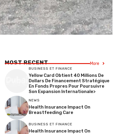
MOST RECENT
More
BUSINESS ET FINANCE
Yellow Card Obtient 40 Millions De
Dollars De Financement Stratégique
En Fonds Propres Pour Poursuivre
Son Expansion Internationale>
NEWS
Health Insurance Impact On
Breastfeeding Care
BUSINESS ET FINANCE
Health Insurance Impact On