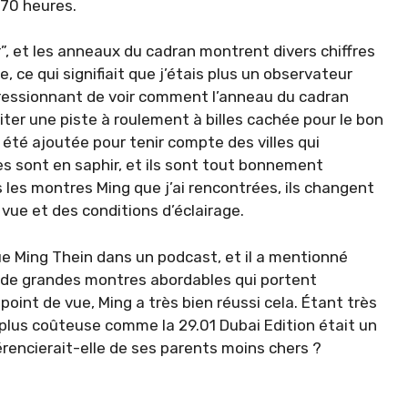
 70 heures.
”, et les anneaux du cadran montrent divers chiffres
abe, ce qui signifiait que j’étais plus un observateur
pressionnant de voir comment l’anneau du cadran
iter une piste à roulement à billes cachée pour le bon
été ajoutée pour tenir compte des villes qui
les sont en saphir, et ils sont tout bonnement
les montres Ming que j’ai rencontrées, ils changent
vue et des conditions d’éclairage.
e Ming Thein dans un podcast, et il a mentionné
éer de grandes montres abordables qui portent
int de vue, Ming a très bien réussi cela. Étant très
plus coûteuse comme la 29.01 Dubai Edition était un
rencierait-elle de ses parents moins chers ?