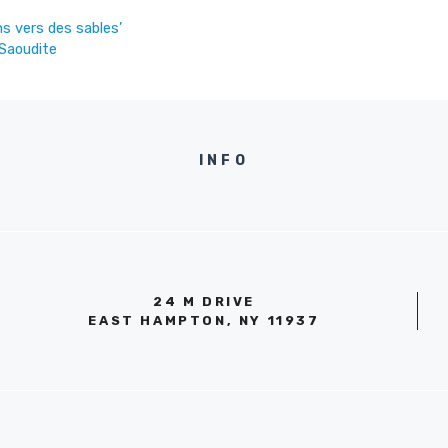
ns vers des sables’
 Saoudite
INFO
24 M DRIVE
EAST HAMPTON, NY 11937