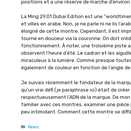
positions et a une réserve de marche d’environ
La Ming 29.01 Dubai Edition est une “worldtimer
et villes en arabe. Non, je ne parle ni ne lis l’ar
éloigné de cette montre. Cependant, il est im
tourne en douceur via la couronne. On doit créd
fonctionnement. À noter, une troisième piste a 
observent l’heure d’été. Le cadran et les aiguil
miraculeux à la lumière. Comme presque toutes 
également de couleur en fonction de l’angle de 
Je suivais récemment le fondateur de la marqu
qu’un vrai défi (je paraphrase ici) était de cr
respectueusement l’ADN de la marque. De mon po
familier avec ces montres, examiner une pièce 
peu intimidant. Comment cette montre se diffé
Categories
News