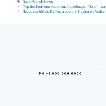
Tags
Dubai French News
‘Top destinations vacances inspirées par ‘Dune’ – sa
Nouveaux hôtels Raffles à ouvrir à Trojena en Arabie
PH +1 000 000 0000