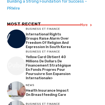
Building a Strong Foundation for Success –
PRWire
MOST RECENT
More
BUSINESS ET FINANCE
International Rights
Groups Raise Alarm Over
Freedom Of Religion And
Expression In South Korea
BUSINESS ET FINANCE
Yellow Card Obtient 40
Millions De Dollars De
Financement Stratégique
En Fonds Propres Pour
Poursuivre Son Expansion
Internationale>
NEWS
Health Insurance Impact
On Breastfeeding Care
BUSINESS ET FINANCE