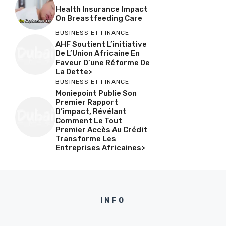
Health Insurance Impact
On Breastfeeding Care
BUSINESS ET FINANCE
AHF Soutient L’initiative
De L’Union Africaine En
Faveur D’une Réforme De
La Dette>
BUSINESS ET FINANCE
Moniepoint Publie Son
Premier Rapport
D’impact, Révélant
Comment Le Tout
Premier Accès Au Crédit
Transforme Les
Entreprises Africaines>
INFO