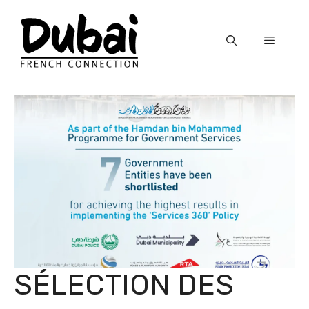
Skip
to
Menu
content
SÉLECTION DES