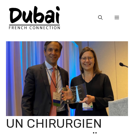
Skip
to
Menu
content
UN CHIRURGIEN