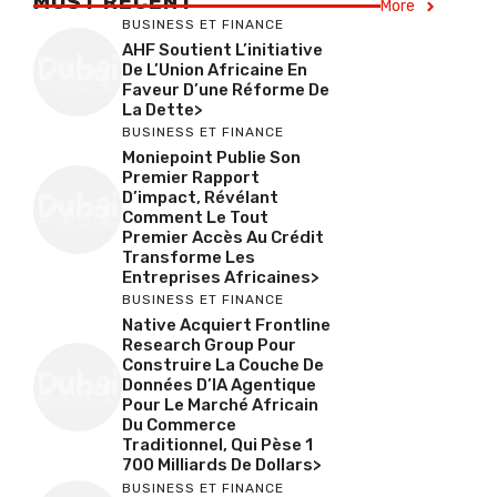
MOST RECENT
More
BUSINESS ET FINANCE
AHF Soutient L’initiative
De L’Union Africaine En
Faveur D’une Réforme De
La Dette>
BUSINESS ET FINANCE
Moniepoint Publie Son
Premier Rapport
D’impact, Révélant
Comment Le Tout
Premier Accès Au Crédit
Transforme Les
Entreprises Africaines>
BUSINESS ET FINANCE
Native Acquiert Frontline
Research Group Pour
Construire La Couche De
Données D’IA Agentique
Pour Le Marché Africain
Du Commerce
Traditionnel, Qui Pèse 1
700 Milliards De Dollars>
BUSINESS ET FINANCE