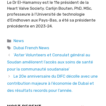
Le Dr El-Hamamsy est le 11e président de la
Heart Valve Society. Carlijn Bouten, PhD, MSc,
professeure à l’Université de technologie
d’Eindhoven aux Pays-Bas, a été sa présidente
précédente en 2023-24.
Categories
News
Tags
Dubai French News
‘Aster Volunteers et Consulat général au
Soudan améliorent l’accès aux soins de santé
pour la communauté soudanaise’
Le 20e anniversaire du DIFC décolle avec une
contribution majeure à l’économie de Dubaï et
des résultats records pour l’année.