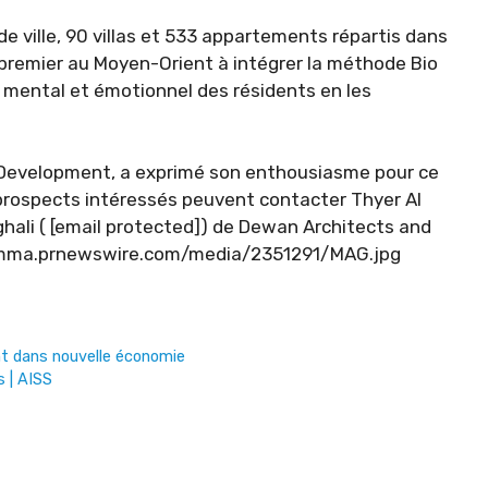
 ville, 90 villas et 533 appartements répartis dans
e premier au Moyen-Orient à intégrer la méthode Bio
e, mental et émotionnel des résidents en les
 Development, a exprimé son enthousiasme pour ce
s prospects intéressés peuvent contacter Thyer Al
hali ( [email protected]) de Dewan Architects and
://mma.prnewswire.com/media/2351291/MAG.jpg
nt dans nouvelle économie
s | AISS