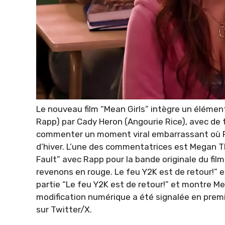
Le nouveau film “Mean Girls” intègre un éléme
Rapp) par Cady Heron (Angourie Rice), avec de
commenter un moment viral embarrassant où Reg
d’hiver. L’une des commentatrices est Megan The
Fault” avec Rapp pour la bande originale du film.
revenons en rouge. Le feu Y2K est de retour!” e
partie “Le feu Y2K est de retour!” et montre Meg
modification numérique a été signalée en premi
sur Twitter/X.