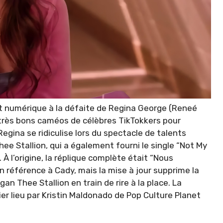
nt numérique à la défaite de Regina George (Reneé
 très bons caméos de célèbres TikTokkers pour
ina se ridiculise lors du spectacle de talents
e Stallion, qui a également fourni le single “Not My
 À l’origine, la réplique complète était “Nous
n référence à Cady, mais la mise à jour supprime la
an Thee Stallion en train de rire à la place. La
er lieu par Kristin Maldonado de Pop Culture Planet