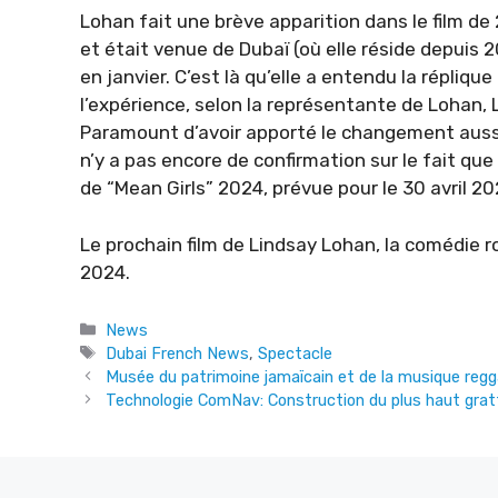
Lohan fait une brève apparition dans le film d
et était venue de Dubaï (où elle réside depuis 2
en janvier. C’est là qu’elle a entendu la réplique
l’expérience, selon la représentante de Lohan, 
Paramount d’avoir apporté le changement aussi 
n’y a pas encore de confirmation sur le fait que
de “Mean Girls” 2024, prévue pour le 30 avril 20
Le prochain film de Lindsay Lohan, la comédie ro
2024.
Categories
News
Tags
Dubai French News
,
Spectacle
Musée du patrimoine jamaïcain et de la musique regg
Technologie ComNav: Construction du plus haut grat