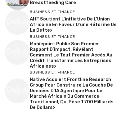
Breastfeeding Care
BUSINESS ET FINANCE
AHF Soutient L’initiative De L’Union
Africaine En Faveur D’une Réforme De
La Dette>
BUSINESS ET FINANCE
Moniepoint Publie Son Premier
Rapport D’impact, Révélant
Comment Le Tout Premier Accès Au
Crédit Transforme Les Entreprises
Africaines>
BUSINESS ET FINANCE
Native Acquiert Frontline Research
Group Pour Construire La Couche De
Données D’IA Agentique Pour Le
Marché Africain Du Commerce
Traditionnel, Qui Pèse 1 700 Milliards
De Dollars>