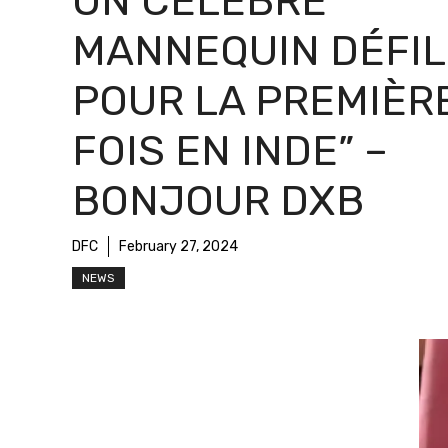
UN CÉLÈBRE
MANNEQUIN DÉFIL
POUR LA PREMIÈR
FOIS EN INDE” –
BONJOUR DXB
DFC
February 27, 2024
NEWS